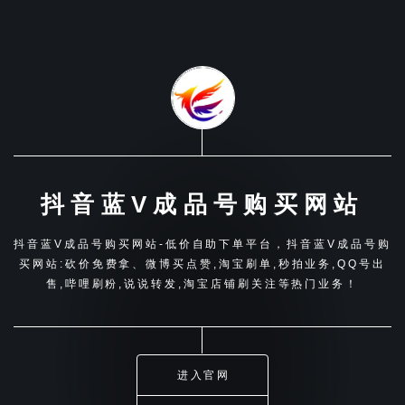
抖音蓝V成品号购买网站
抖音蓝V成品号购买网站-低价自助下单平台，抖音蓝V成品号购
买网站:砍价免费拿、微博买点赞,淘宝刷单,秒拍业务,QQ号出
售,哔哩刷粉,说说转发,淘宝店铺刷关注等热门业务！
进入官网