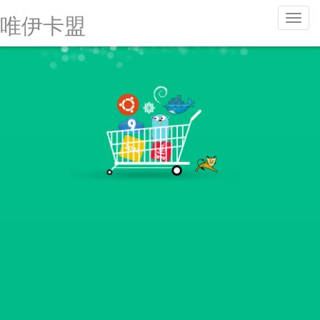
唯
唯伊卡盟
伊
卡
盟