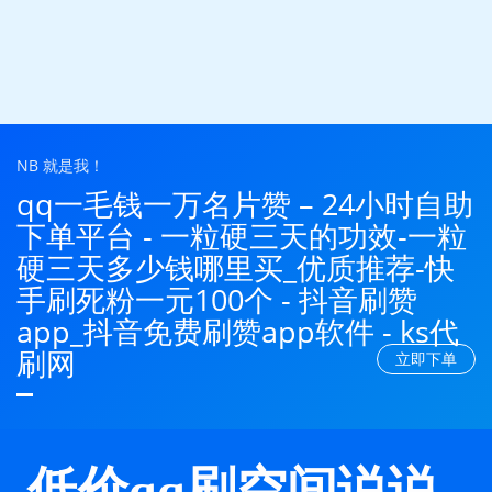
NB 就是我！
qq一毛钱一万名片赞 – 24小时自助
下单平台 - 一粒硬三天的功效-一粒
硬三天多少钱哪里买_优质推荐-快
手刷死粉一元100个 - 抖音刷赞
app_抖音免费刷赞app软件 - ks代
刷网
立即下单
低价qq刷空间说说