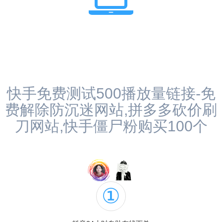
快手免费测试500播放量链接-免
费解除防沉迷网站,拼多多砍价刷
刀网站,快手僵尸粉购买100个
①