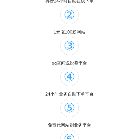
抖音24小时自助在线下单
②
1元涨100粉网站
③
qq空间说说赞平台
④
24小时业务自助下单平台
⑤
免费代网站刷业务平台
⑥