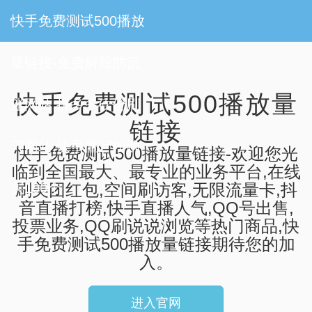
快手免费测试500播放
量链接-免费解除防沉
快手免费测试500播放量
迷网站,拼多多砍价刷
链接
刀网站,快手僵尸粉购
快手免费测试500播放量链接-欢迎您光
临到全国最大、最专业的业务平台,在线
买100个
刷美团红包,空间刷访客,无限流量卡,抖
音直播打榜,快手直播人气,QQ号出售,
投票业务,QQ刷说说浏览等热门商品,快
手免费测试500播放量链接期待您的加
入。
进入官网