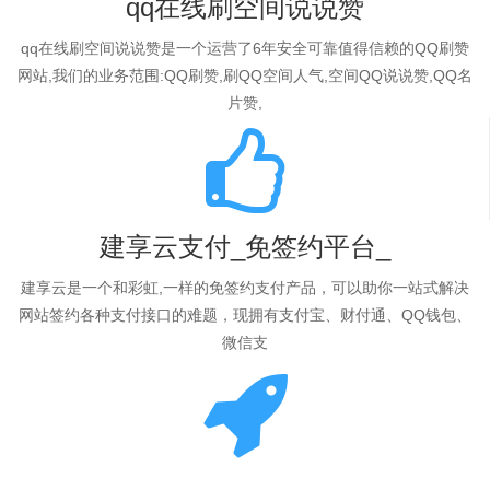
qq在线刷空间说说赞
qq在线刷空间说说赞是一个运营了6年安全可靠值得信赖的QQ刷赞
网站,我们的业务范围:QQ刷赞,刷QQ空间人气,空间QQ说说赞,QQ名
片赞,
建享云支付_免签约平台_
建享云是一个和彩虹,一样的免签约支付产品，可以助你一站式解决
网站签约各种支付接口的难题，现拥有支付宝、财付通、QQ钱包、
微信支