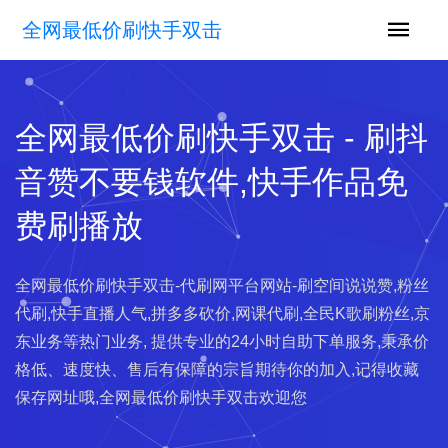
全网最低价刷快手双击
全网最低价刷快手双击 - 刷抖
音赞不要钱软件,快手作品免
费刷播放
全网最低价刷快手双击-代刷网平台网站-刷空间说说赞,粉丝
代刷,快手直播人气,拼多多砍价,网课代刷,全民K歌刷粉丝,京
东业务等热门业务, 提供专业的24小时自助下单服务,秉承价
格低、速度快、售后有保障的宗旨期待你的加入,记得收藏
保存网址哦,全网最低价刷快手双击欢迎您