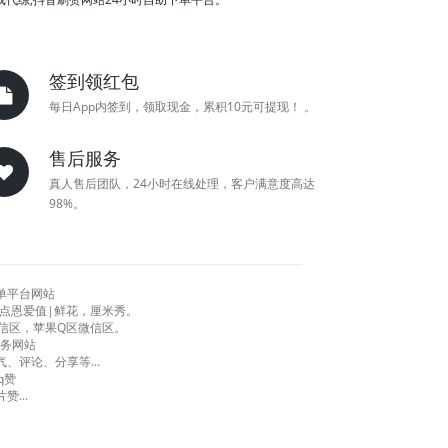
签到领红包
每日App内签到，领取现金，累积10元可提现！ 。
售后服务
真人售后团队，24小时在线处理，客户满意度高达
98%。
下单平台网站
间点恩爱值|鲜花，厘米秀。
信区，苹果Q区微信区。
业务网站
评论、分享等...
q赞
...