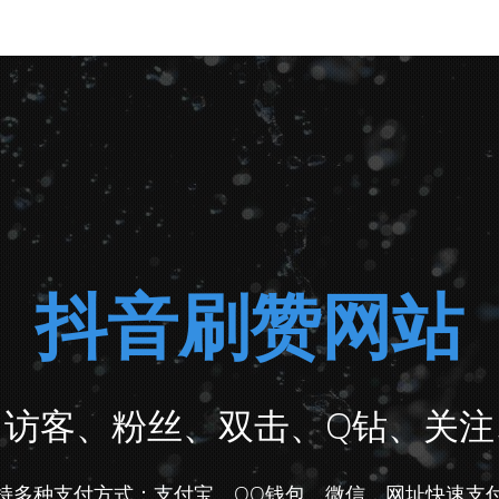
抖音刷赞网站
、访客、粉丝、双击、Q钻、关注
持多种支付方式：支付宝、QQ钱包、微信，网址快速支