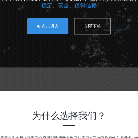
稳定、安全、值得信赖
点击进入
立即下单
为什么选择我们？
等业务,包括：微视刷粉,微博刷赞,抖音上热门,快手刷热门,知乎刷粉丝,知乎业务,游