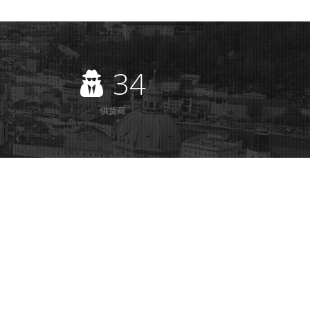
34
供货商