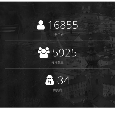
16855
注册用户
5925
分站数量
34
供货商