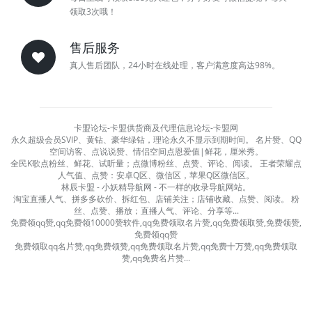
领取3次哦！
售后服务
真人售后团队，24小时在线处理，客户满意度高达98%。
卡盟论坛-卡盟供货商及代理信息论坛-卡盟网
永久超级会员SVIP、黄钻、豪华绿钻，理论永久不显示到期时间。 名片赞、QQ
空间访客、点说说赞、情侣空间点恩爱值|鲜花，厘米秀。
全民K歌点粉丝、鲜花、试听量；点微博粉丝、点赞、评论、阅读。 王者荣耀点
人气值、点赞：安卓Q区、微信区，苹果Q区微信区。
林辰卡盟 - 小妖精导航网 - 不一样的收录导航网站。
淘宝直播人气、拼多多砍价、拆红包、店铺关注；店铺收藏、点赞、阅读。 粉
丝、点赞、播放；直播人气、评论、分享等...
免费领qq赞,qq免费领10000赞软件,qq免费领取名片赞,qq免费领取赞,免费领赞,
免费领qq赞
免费领取qq名片赞,qq免费领赞,qq免费领取名片赞,qq免费十万赞,qq免费领取
赞,qq免费名片赞...