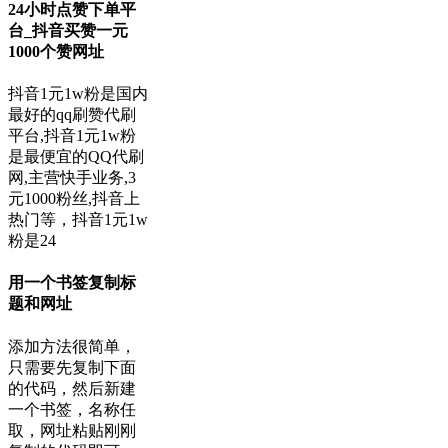
24小时点赞下单平
台_抖音买赞一元
1000个赞网址
抖音1元1w粉是国内
最好的qq刷赞代刷
平台,抖音1元1w粉
是最便宜的QQ代刷
网,主营快手业务,3
元1000粉丝,抖音上
热门等，抖音1元1w
粉是24
用一个书签复制标
题和网址
添加方法很简单，
只需要先复制下面
的代码，然后新建
一个书签，名称任
取，网址粘贴刚刚